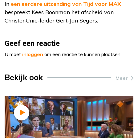
In
een eerdere uitzending van Tijd voor MAX
bespreekt Kees Boonman het afscheid van
ChristenUnie-leider Gert-Jan Segers.
Geef een reactie
U moet
inloggen
om een reactie te kunnen plaatsen.
Bekijk ook
Meer