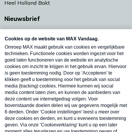
Heel Holland Bakt
Nieuwsbrief
Neem hier een gratis abonnement op onze
nieuwsbrief. Elke vrijdag- en dinsdagochtend in
uw mailbox.
Verzend
Nieuwsbrief
Neem hier een gratis abonnement op onze