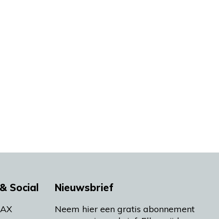
& Social
Nieuwsbrief
MAX
Neem hier een gratis abonnement