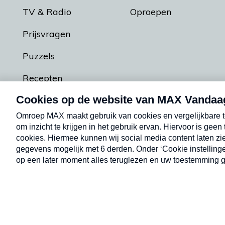
TV & Radio
Oproepen
Prijsvragen
Puzzels
Recepten
Podcasts
Contact
Algemene voorw
Kwetsbaarheid melden