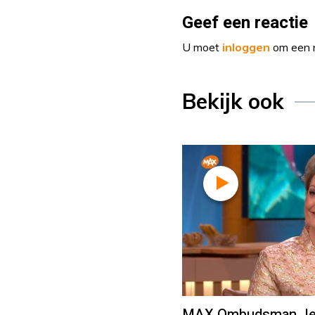
Geef een reactie
U moet
inloggen
om een r
Bekijk ook
MAX Ombudsman Jean