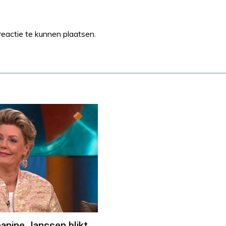
eactie te kunnen plaatsen.
ine Janssen blikt