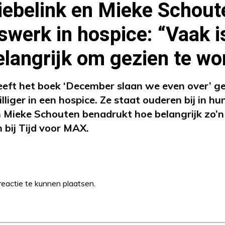
iebelink en Mieke Schout
rswerk in hospice: “Vaak i
elangrijk om gezien te wo
eeft het boek ‘December slaan we even over’ g
illiger in een hospice. Ze staat ouderen bij in hu
ieke Schouten benadrukt hoe belangrijk zo’n l
 bij Tijd voor MAX.
eactie te kunnen plaatsen.