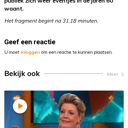
publiek zich weer eventjes in de jaren 60
waant.
Het fragment begint na 31.18 minuten.
Geef een reactie
U moet
inloggen
om een reactie te kunnen plaatsen.
Bekijk ook
Meer