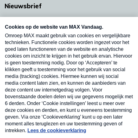
Nieuwsbrief
Neem hier een gratis abonnement op onze
nieuwsbrief. Elke vrijdag- en dinsdagochtend in
uw mailbox.
Verzend
Nieuwsbrief
Neem hier een gratis abonnement op onze
nieuwsbrief. Elke vrijdag- en dinsdagochtend in uw
mailbox.
Contact
Algemene voorwaarden