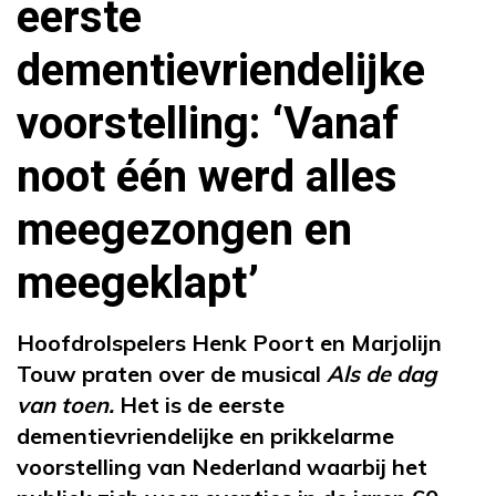
eerste
dementievriendelijke
voorstelling: ‘Vanaf
noot één werd alles
meegezongen en
meegeklapt’
Hoofdrolspelers Henk Poort en Marjolijn
Touw praten over de musical
Als de dag
van toen.
Het is de eerste
dementievriendelijke en prikkelarme
voorstelling van Nederland waarbij het