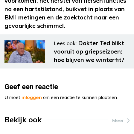
voorkomen, het herstel van hersenfuncties
na een hartstilstand, buikvet in plaats van
BMI-metingen en de zoektocht naar een
gevaarlijke schimmel.
Dokter Ted blikt
Lees ook:
vooruit op griepseizoen:
hoe blijven we winterfit?
Geef een reactie
U moet
inloggen
om een reactie te kunnen plaatsen.
Bekijk ook
Meer