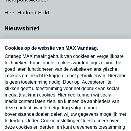
Heel Holland Bakt
Nieuwsbrief
Neem hier een gratis abonnement op onze
nieuwsbrief. Elke vrijdag- en dinsdagochtend in
uw mailbox.
Verzend
Nieuwsbrief