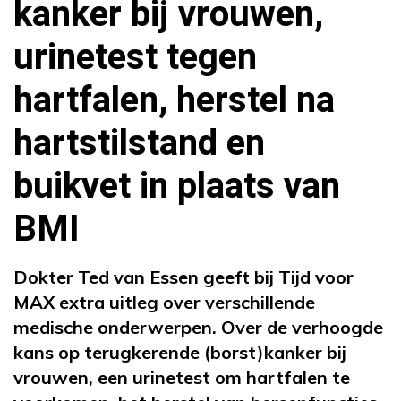
kanker bij vrouwen,
urinetest tegen
hartfalen, herstel na
hartstilstand en
buikvet in plaats van
BMI
Dokter Ted van Essen geeft bij Tijd voor
MAX extra uitleg over verschillende
medische onderwerpen. Over de verhoogde
kans op terugkerende (borst)kanker bij
vrouwen, een urinetest om hartfalen te