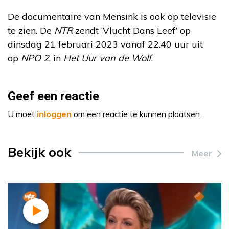
De documentaire van Mensink is ook op televisie
te zien. De
NTR
zendt ‘Vlucht Dans Leef’ op
dinsdag 21 februari 2023 vanaf 22.40 uur uit
op
NPO 2
, in
Het Uur van de Wolf
.
Geef een reactie
U moet
inloggen
om een reactie te kunnen plaatsen.
Bekijk ook
Meer