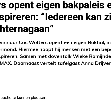
s opent eigen bakpaleis e
spireren: “Iedereen kan z
hternagaan”
innaar Cas Wolters opent een eigen Bakhal, in 
rmond. Hiermee hoopt hij mensen met een bepe
spireren. Samen met doventolk Wieke Romijnder
r MAX. Daarnaast vertelt tafelgast Anna Drijver
eactie te kunnen plaatsen.