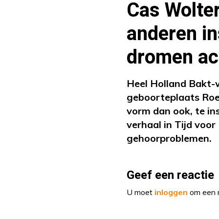
Cas Wolter
anderen in
dromen ac
Heel Holland Bakt-w
geboorteplaats Roe
vorm dan ook, te in
verhaal in Tijd voo
gehoorproblemen.
Geef een reactie
U moet
inloggen
om een r