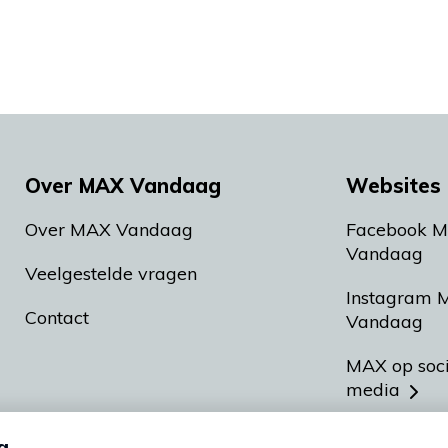
Over MAX Vandaag
Websites 
Over MAX Vandaag
Facebook 
Vandaag
Veelgestelde vragen
Instagram 
Contact
Vandaag
MAX op soc
media
MAX vakan