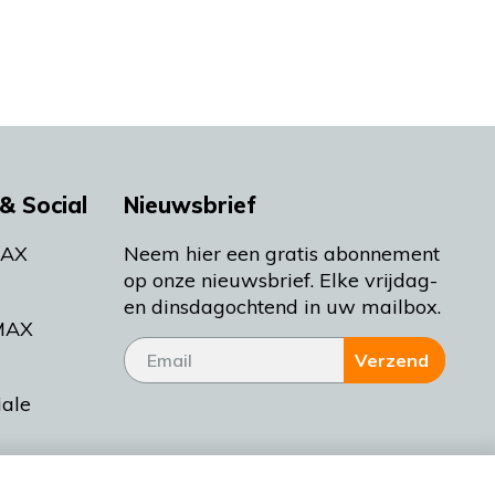
& Social
Nieuwsbrief
MAX
Neem hier een gratis abonnement
op onze nieuwsbrief. Elke vrijdag-
en dinsdagochtend in uw mailbox.
MAX
Verzend
iale
tieman