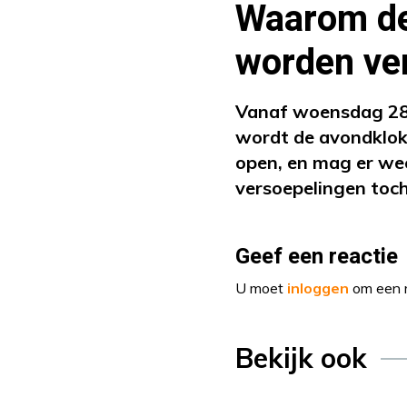
Waarom de
worden ve
Vanaf woensdag 28 
wordt de avondklok
open, en mag er we
versoepelingen toc
Geef een reactie
U moet
inloggen
om een r
Bekijk ook