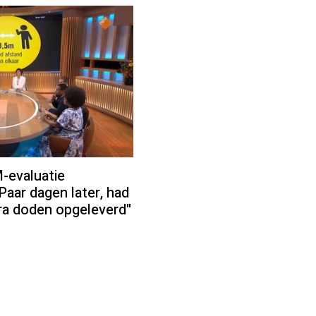
-evaluatie
aar dagen later, had
ra doden opgeleverd"