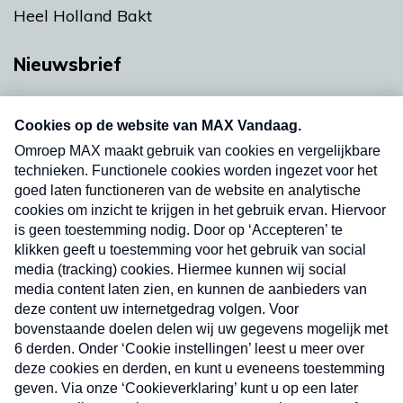
Heel Holland Bakt
Nieuwsbrief
Neem hier een gratis abonnement op onze
nieuwsbrief. Elke vrijdag- en dinsdagochtend in
uw mailbox.
Verzend
Nieuwsbrief
Neem hier een gratis abonnement op onze