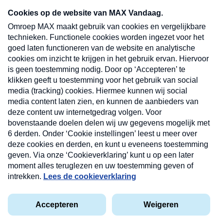
Neem hier een gratis abonnement op onze
nieuwsbrief. Elke vrijdag- en dinsdagochtend in
uw mailbox.
Verzend
Nieuwsbrief
Neem hier een gratis abonnement op onze
nieuwsbrief. Elke vrijdag- en dinsdagochtend in uw
mailbox.
Contact
Algemene voorwaarden
Privacyverklaring
Cookieverklaring
Kwetsbaarheid melden