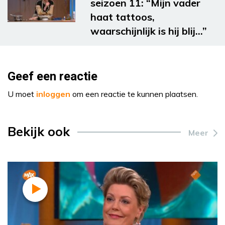
seizoen 11: “Mijn vader
haat tattoos,
waarschijnlijk is hij blij…”
Geef een reactie
U moet
inloggen
om een reactie te kunnen plaatsen.
Bekijk ook
Meer