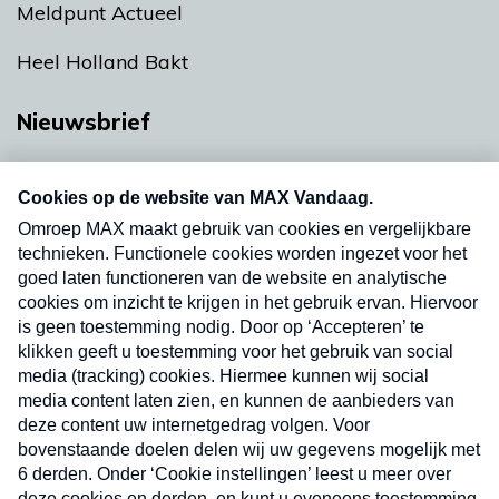
Meldpunt Actueel
Heel Holland Bakt
Nieuwsbrief
Neem hier een gratis abonnement op onze
nieuwsbrief. Elke vrijdag- en dinsdagochtend in
uw mailbox.
Verzend
Nieuwsbrief