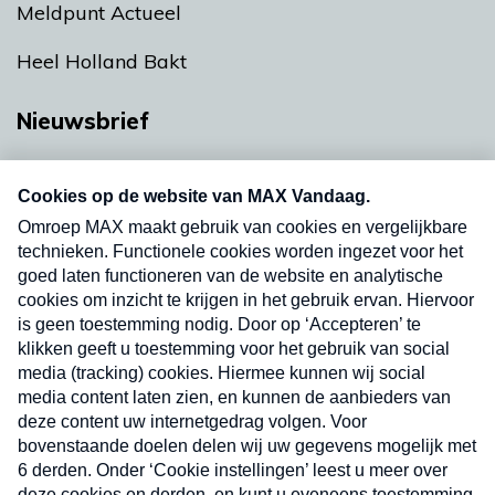
Meldpunt Actueel
Heel Holland Bakt
Nieuwsbrief
Neem hier een gratis abonnement op onze
nieuwsbrief. Elke vrijdag- en dinsdagochtend in
uw mailbox.
Verzend
Nieuwsbrief