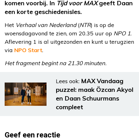
komen voorbij. In
Tijd voor MAX
geeft Daan
een korte geschiedenisles.
Het
Verhaal van Nederland
(
NTR
) is op de
woensdagavond te zien, om 20.35 uur op
NPO 1
.
Aflevering 1 is al uitgezonden en kunt u terugzien
via
NPO Start
.
Het fragment begint na 21.30 minuten.
MAX Vandaag
Lees ook:
puzzel: maak Özcan Akyol
en Daan Schuurmans
compleet
Geef een reactie