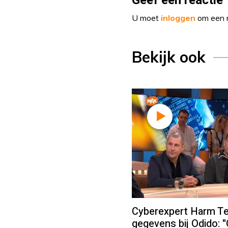
Geef een reactie
U moet
inloggen
om een r
Bekijk ook
Cyberexpert Harm Te
gegevens bij Odido: 