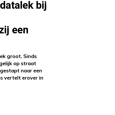
datalek bij
zij een
eek groot. Sinds
lijk op straat
rgestapt naar een
 vertelt erover in