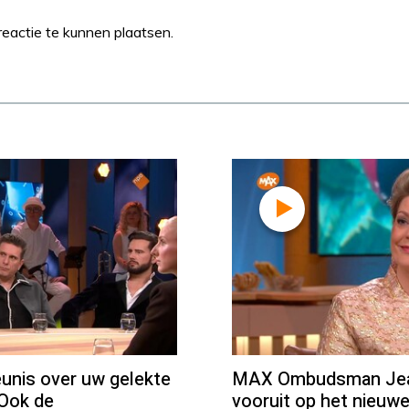
eactie te kunnen plaatsen.
unis over uw gelekte
MAX Ombudsman Jean
"Ook de
vooruit op het nieuw