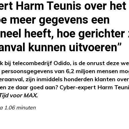
rt Harm Teunis over het 
oe meer gegevens een
neel heeft, hoe gerichter 
anval kunnen uitvoeren”
k bij telecombedrijf Odido, is de onrust deze w
 persoonsgegevens van 6,2 miljoen mensen moge
eraanval, zijn inmiddels honderden klanten ove
en ze daar goed aan? Cyber-expert Harm Teunis
Tijd voor MAX.
a 1.06 minuten