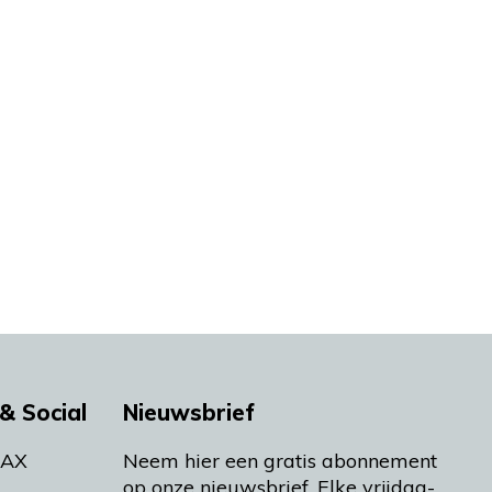
& Social
Nieuwsbrief
MAX
Neem hier een gratis abonnement
op onze nieuwsbrief. Elke vrijdag-