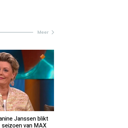
Meer
ine Janssen blikt
e seizoen van MAX