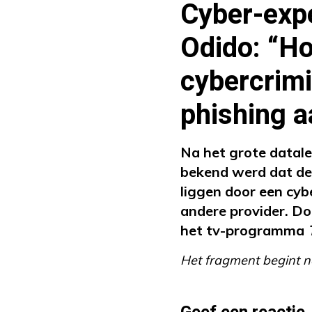
Cyber-expe
Odido: “H
cybercrimi
phishing a
Na het grote datale
bekend werd dat de
liggen door een cyb
andere provider. Do
het tv-programma
Het fragment begint n