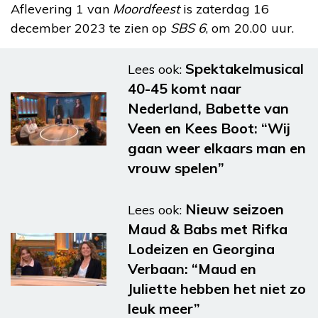
Aflevering 1 van
Moordfeest
is zaterdag 16
december 2023 te zien op
SBS 6
, om 20.00 uur.
Spektakelmusical
Lees ook:
40-45 komt naar
Nederland, Babette van
Veen en Kees Boot: “Wij
gaan weer elkaars man en
vrouw spelen”
Nieuw seizoen
Lees ook:
Maud & Babs met Rifka
Lodeizen en Georgina
Verbaan: “Maud en
Juliette hebben het niet zo
leuk meer”