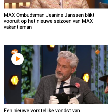
MAX Ombudsman Jeanine Janssen blikt
vooruit op het nieuwe seizoen van MAX
vakantieman
Een nieuwe vorstelijke vondst van