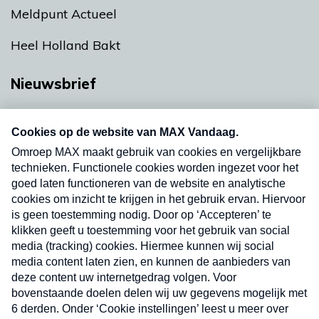
Meldpunt Actueel
Heel Holland Bakt
Nieuwsbrief
Neem hier een gratis abonnement op onze
nieuwsbrief. Elke vrijdag- en dinsdagochtend in
uw mailbox.
Verzend