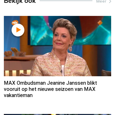
Bekijk ook
Meer
MAX Ombudsman Jeanine Janssen blikt
vooruit op het nieuwe seizoen van MAX
vakantieman