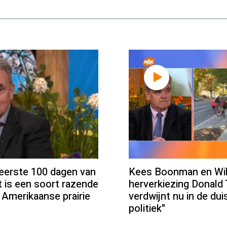
eerste 100 dagen van
Kees Boonman en Wil
t is een soort razende
herverkiezing Donald 
 Amerikaanse prairie
verdwijnt nu in de dui
politiek"