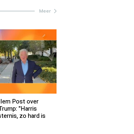
Meer
lem Post over
Trump: "Harris
sternis, zo hard is