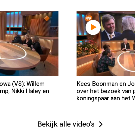
Iowa (VS): Willem
Kees Boonman en Jos
mp, Nikki Haley en
over het bezoek van 
koningspaar aan het 
Bekijk alle video's