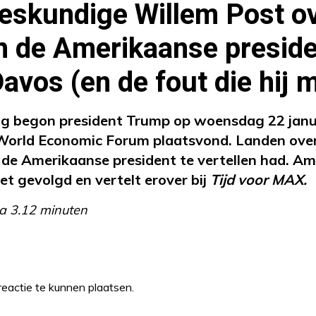
eskundige Willem Post ov
n de Amerikaanse preside
avos (en de fout die hij 
ng begon president Trump op woensdag 22 janua
World Economic Forum plaatsvond. Landen over
 de Amerikaanse president te vertellen had. A
et gevolgd en vertelt erover bij
Tijd voor MAX.
a 3.12 minuten
eactie te kunnen plaatsen.