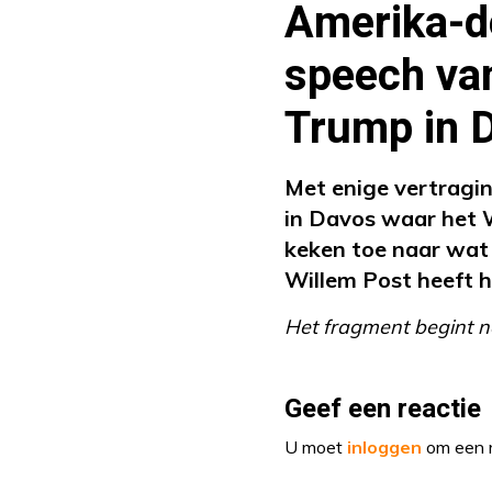
Amerika-d
speech va
Trump in D
Met enige vertragi
in Davos waar het 
keken toe naar wat
Willem Post heeft h
Het fragment begint n
Geef een reactie
U moet
inloggen
om een r