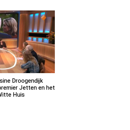
ine Droogendijk
premier Jetten en het
Witte Huis