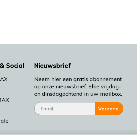
& Social
Nieuwsbrief
MAX
Neem hier een gratis abonnement
op onze nieuwsbrief. Elke vrijdag-
en dinsdagochtend in uw mailbox.
MAX
Verzend
iale