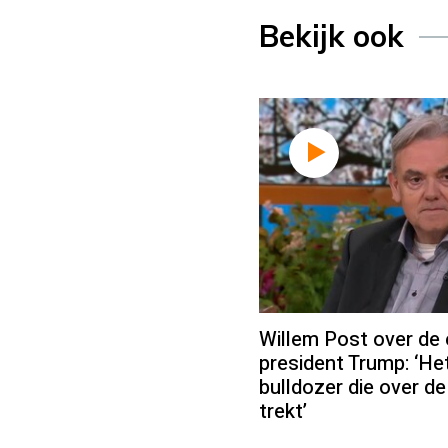
Bekijk ook
Willem Post over de 
president Trump: ‘He
bulldozer die over de
trekt’