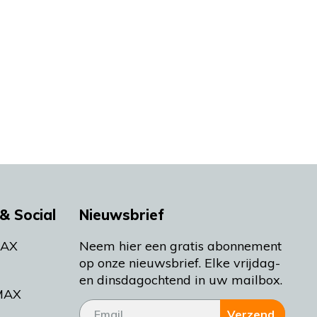
& Social
Nieuwsbrief
MAX
Neem hier een gratis abonnement
op onze nieuwsbrief. Elke vrijdag-
en dinsdagochtend in uw mailbox.
MAX
Verzend