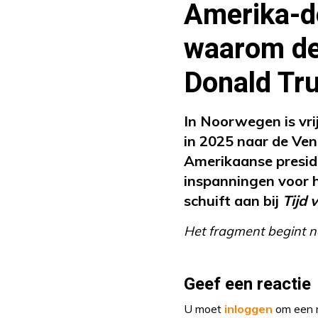
Amerika-de
waarom de 
Donald Tr
In Noorwegen is vri
in 2025 naar de Ve
Amerikaanse preside
inspanningen voor 
schuift aan bij
Tijd
Het fragment begint n
Geef een reactie
U moet
inloggen
om een r