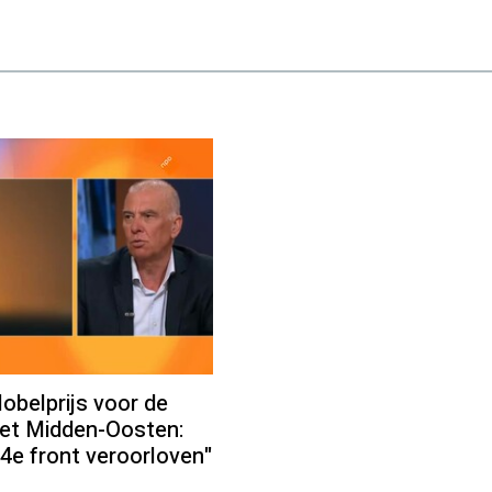
obelprijs voor de
 het Midden-Oosten:
 4e front veroorloven"