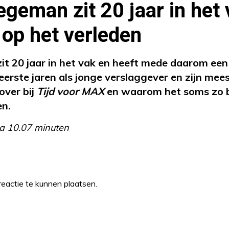
egeman zit 20 jaar in het
g op het verleden
it 20 jaar in het vak en heeft mede daarom ee
jn eerste jaren als jonge verslaggever en zijn m
over bij
Tijd voor MAX
en waarom het soms zo b
en.
a 10.07 minuten
eactie te kunnen plaatsen.