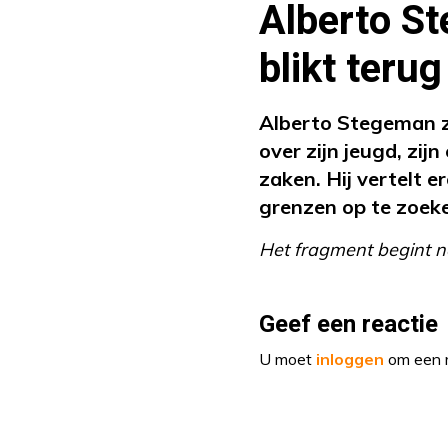
Alberto St
blikt teru
Alberto Stegeman z
over zijn jeugd, zi
zaken. Hij vertelt er
grenzen op te zoek
Het fragment begint n
Geef een reactie
U moet
inloggen
om een r