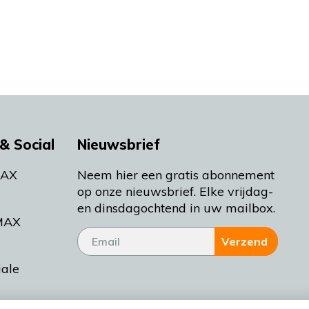
& Social
Nieuwsbrief
MAX
Neem hier een gratis abonnement
op onze nieuwsbrief. Elke vrijdag-
en dinsdagochtend in uw mailbox.
MAX
Verzend
iale