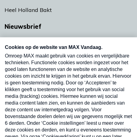
Heel Holland Bakt
Nieuwsbrief
Neem hier een gratis abonnement op onze
nieuwsbrief. Elke vrijdag- en dinsdagochtend in
uw mailbox.
Verzend
Nieuwsbrief