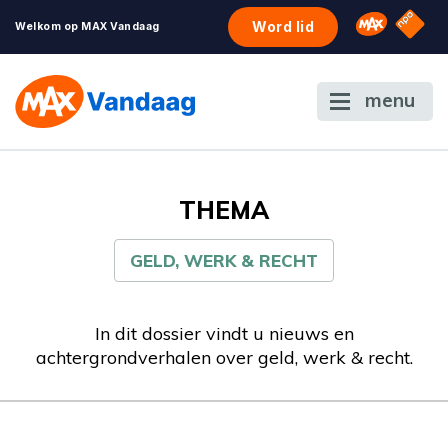
NPO S
Omroep 
Word lid
Welkom op MAX Vandaag
menu
THEMA
GELD, WERK & RECHT
In dit dossier vindt u nieuws en
achtergrondverhalen over geld, werk & recht.