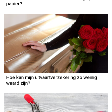
papier?
Uitvaartverzekering
Hoe kan mijn uitvaartverzekering zo weinig
waard zijn?