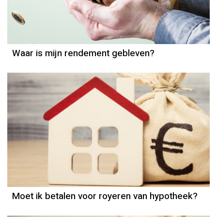
Waar is mijn rendement gebleven?
Hypotheek
Moet ik betalen voor royeren van hypotheek?