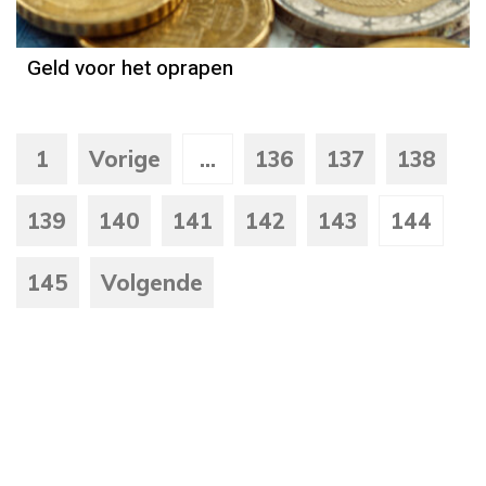
Geld voor het oprapen
1
Vorige
...
136
137
138
139
140
141
142
143
144
145
Volgende