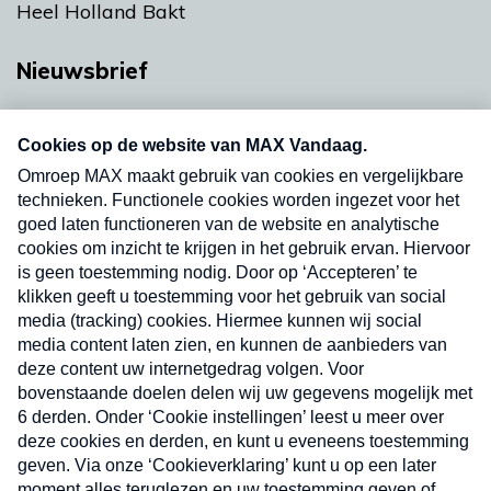
Heel Holland Bakt
Nieuwsbrief
Neem hier een gratis abonnement op onze
nieuwsbrief. Elke vrijdag- en dinsdagochtend in
uw mailbox.
Verzend
Nieuwsbrief
Neem hier een gratis abonnement op onze