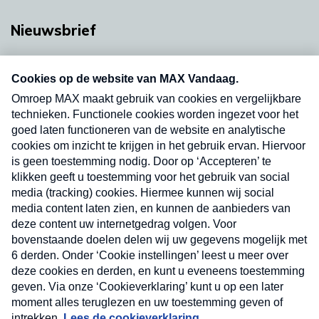
Nieuwsbrief
Neem hier een gratis abonnement op onze
nieuwsbrief. Elke vrijdag- en dinsdagochtend in
uw mailbox.
Verzend
Nieuwsbrief
Neem hier een gratis abonnement op onze
nieuwsbrief. Elke vrijdag- en dinsdagochtend in uw