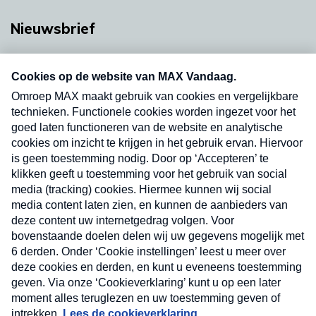
Nieuwsbrief
Neem hier een gratis abonnement op onze
nieuwsbrief. Elke vrijdag- en dinsdagochtend in
uw mailbox.
Verzend
Nieuwsbrief
Neem hier een gratis abonnement op onze
nieuwsbrief. Elke vrijdag- en dinsdagochtend in uw