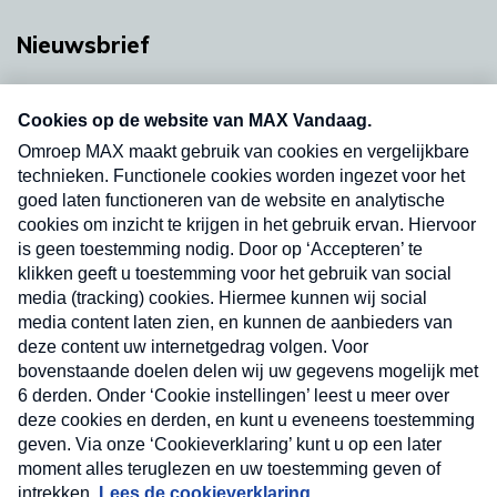
Nieuwsbrief
Neem hier een gratis abonnement op onze
nieuwsbrief. Elke vrijdag- en dinsdagochtend in
uw mailbox.
Verzend
Nieuwsbrief
Neem hier een gratis abonnement op onze
nieuwsbrief. Elke vrijdag- en dinsdagochtend in uw