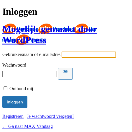
Inloggen
Mogelijk gemaakt door
WordPress
Gebruikersnaam of e-mailadres
Wachtwoord
Onthoud mij
Registreren
|
Je wachtwoord vergeten?
← Ga naar MAX Vandaag