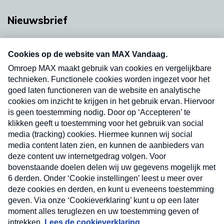
Nieuwsbrief
Neem hier een gratis abonnement op onze
nieuwsbrief. Elke vrijdag- en dinsdagochtend in
uw mailbox.
Verzend
Nieuwsbrief
Neem hier een gratis abonnement op onze
nieuwsbrief. Elke vrijdag- en dinsdagochtend in uw