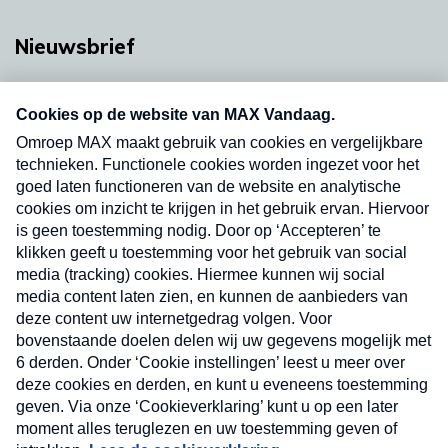
Nieuwsbrief
Neem hier een gratis abonnement op onze
nieuwsbrief. Elke vrijdag- en dinsdagochtend in
uw mailbox.
Verzend
Nieuwsbrief
Neem hier een gratis abonnement op onze
nieuwsbrief. Elke vrijdag- en dinsdagochtend in uw