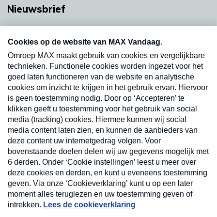
Nieuwsbrief
Neem hier een gratis abonnement op onze
nieuwsbrief. Elke vrijdag- en dinsdagochtend in
uw mailbox.
Verzend
Nieuwsbrief
Neem hier een gratis abonnement op onze
nieuwsbrief. Elke vrijdag- en dinsdagochtend in uw
mailbox.
Contact
Algemene voorwaarden