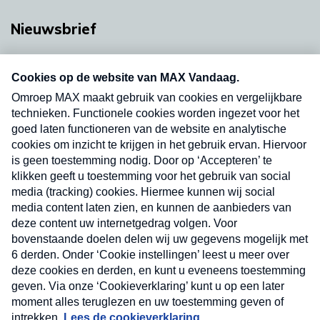
Nieuwsbrief
Neem hier een gratis abonnement op onze
nieuwsbrief. Elke vrijdag- en dinsdagochtend in
uw mailbox.
Verzend
Nieuwsbrief
Neem hier een gratis abonnement op onze
nieuwsbrief. Elke vrijdag- en dinsdagochtend in uw