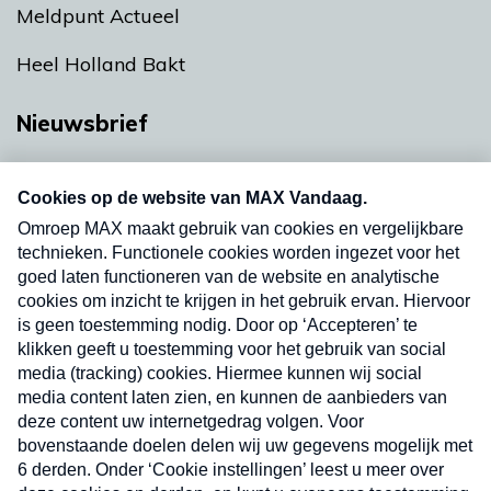
Meldpunt Actueel
Heel Holland Bakt
Nieuwsbrief
Neem hier een gratis abonnement op onze
nieuwsbrief. Elke vrijdag- en dinsdagochtend in
uw mailbox.
Verzend
Nieuwsbrief