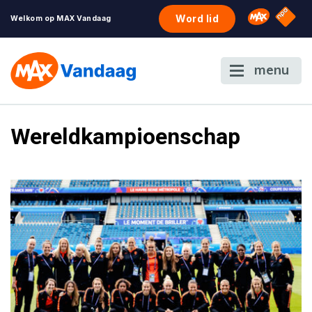
NPO S
Omroep 
Word lid
Welkom op MAX Vandaag
menu
Wereldkampioenschap