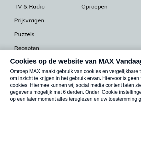
TV & Radio
Oproepen
Prijsvragen
Puzzels
Recepten
Podcasts
Contact
Algemene voorw
Kwetsbaarheid melden