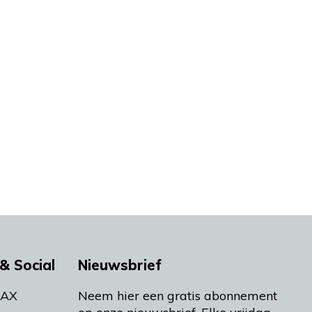
& Social
Nieuwsbrief
MAX
Neem hier een gratis abonnement