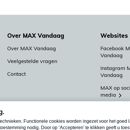
Over MAX Vandaag
Websites 
Over MAX Vandaag
Facebook 
Vandaag
Veelgestelde vragen
Instagram 
Contact
Vandaag
MAX op soc
media
MAX vakan
Meldpunt A