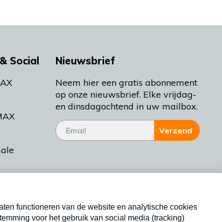
& Social
Nieuwsbrief
MAX
Neem hier een gratis abonnement
op onze nieuwsbrief. Elke vrijdag-
en dinsdagochtend in uw mailbox.
MAX
Verzend
iale
tieman
ctueel
Nieuwsbrief