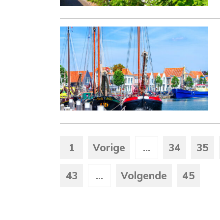
1
Vorige
...
34
35
43
...
Volgende
45