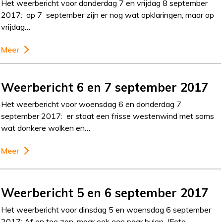
Het weerbericht voor donderdag 7 en vrijdag 8 september
2017: op 7 september zijn er nog wat opklaringen, maar op
vrijdag…
Meer
Weerbericht 6 en 7 september 2017
Het weerbericht voor woensdag 6 en donderdag 7
september 2017: er staat een frisse westenwind met soms
wat donkere wolken en…
Meer
Weerbericht 5 en 6 september 2017
Het weerbericht voor dinsdag 5 en woensdag 6 september
2017: Af en toe zon, maar ook een paar buien. (Foto…