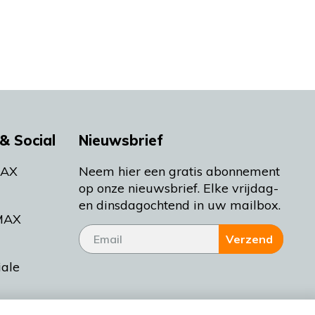
& Social
Nieuwsbrief
MAX
Neem hier een gratis abonnement
op onze nieuwsbrief. Elke vrijdag-
en dinsdagochtend in uw mailbox.
MAX
Verzend
iale