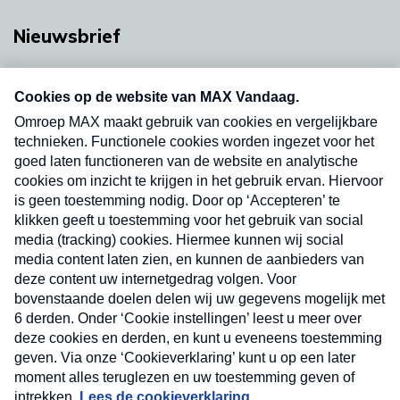
Nieuwsbrief
Neem hier een gratis abonnement op onze
nieuwsbrief. Elke vrijdag- en dinsdagochtend in
uw mailbox.
Verzend
Nieuwsbrief
Neem hier een gratis abonnement op onze
nieuwsbrief. Elke vrijdag- en dinsdagochtend in uw