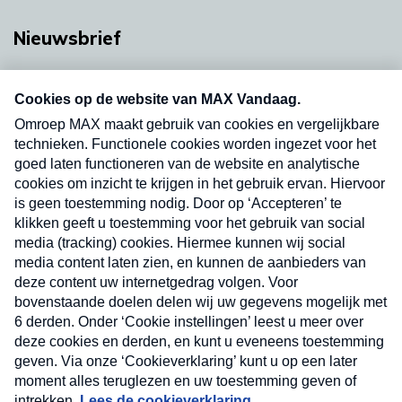
Nieuwsbrief
Neem hier een gratis abonnement op onze
nieuwsbrief. Elke vrijdag- en dinsdagochtend in
uw mailbox.
Verzend
Nieuwsbrief
Neem hier een gratis abonnement op onze
nieuwsbrief. Elke vrijdag- en dinsdagochtend in uw