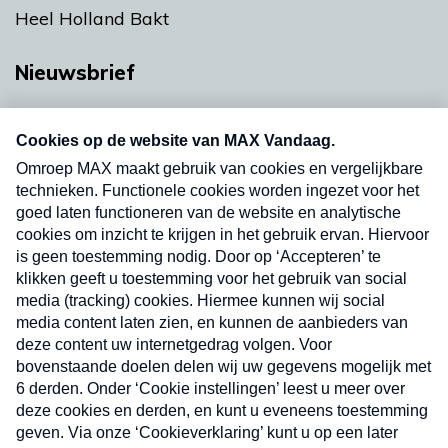
Heel Holland Bakt
Nieuwsbrief
Neem hier een gratis abonnement op onze
nieuwsbrief. Elke vrijdag- en dinsdagochtend in
uw mailbox.
Verzend
Nieuwsbrief
Neem hier een gratis abonnement op onze