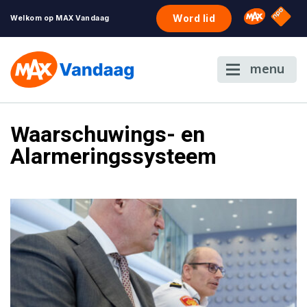
NPO S
Omroep 
Word lid
Welkom op MAX Vandaag
menu
Waarschuwings- en
Alarmeringssysteem