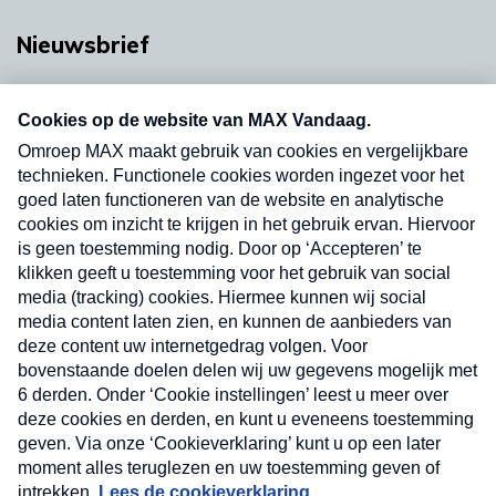
Nieuwsbrief
Neem hier een gratis abonnement op onze
nieuwsbrief. Elke vrijdag- en dinsdagochtend in
uw mailbox.
Verzend
Nieuwsbrief
Neem hier een gratis abonnement op onze
nieuwsbrief. Elke vrijdag- en dinsdagochtend in uw