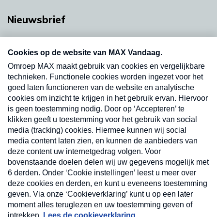
Nieuwsbrief
Neem hier een gratis abonnement op onze
nieuwsbrief. Elke vrijdag- en dinsdagochtend in
uw mailbox.
Verzend
Nieuwsbrief
Neem hier een gratis abonnement op onze
nieuwsbrief. Elke vrijdag- en dinsdagochtend in uw