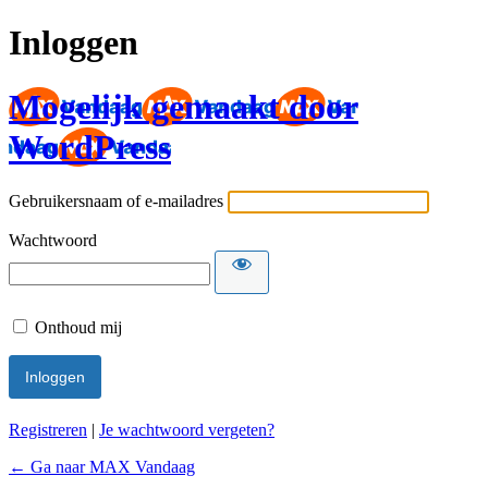
Inloggen
Mogelijk gemaakt door
WordPress
Gebruikersnaam of e-mailadres
Wachtwoord
Onthoud mij
Registreren
|
Je wachtwoord vergeten?
← Ga naar MAX Vandaag