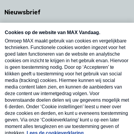
Nieuwsbrief
Neem hier een gratis abonnement op onze
nieuwsbrief. Elke vrijdag- en dinsdagochtend in
uw mailbox.
Verzend
Nieuwsbrief
Neem hier een gratis abonnement op onze
nieuwsbrief. Elke vrijdag- en dinsdagochtend in uw