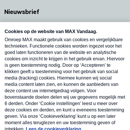
Nieuwsbrief
Neem hier een gratis abonnement op onze
nieuwsbrief. Elke vrijdag- en dinsdagochtend in
uw mailbox.
Verzend
Nieuwsbrief
Neem hier een gratis abonnement op onze
nieuwsbrief. Elke vrijdag- en dinsdagochtend in uw