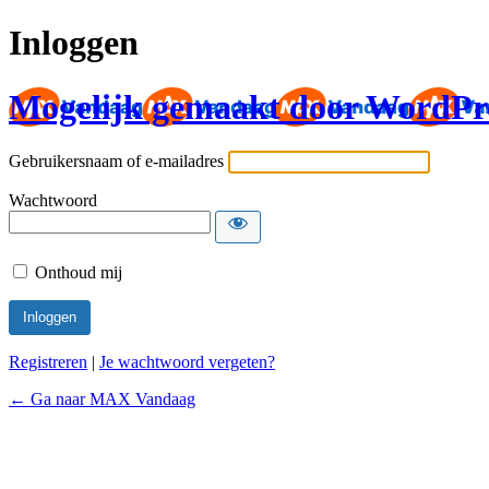
Inloggen
Mogelijk gemaakt door WordPr
Gebruikersnaam of e-mailadres
Wachtwoord
Onthoud mij
Registreren
|
Je wachtwoord vergeten?
← Ga naar MAX Vandaag