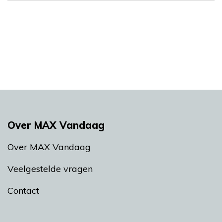
Over MAX Vandaag
Over MAX Vandaag
Veelgestelde vragen
Contact