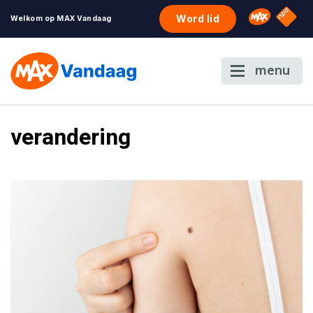
NPO S
Omroep 
Word lid
Welkom op MAX Vandaag
menu
verandering