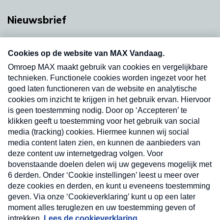
Nieuwsbrief
Neem hier een gratis abonnement op onze
nieuwsbrief. Elke vrijdag- en dinsdagochtend in
uw mailbox.
Verzend
Nieuwsbrief
Neem hier een gratis abonnement op onze
nieuwsbrief. Elke vrijdag- en dinsdagochtend in uw