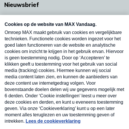
Nieuwsbrief
Neem hier een gratis abonnement op onze
nieuwsbrief. Elke vrijdag- en dinsdagochtend in
uw mailbox.
Verzend
Nieuwsbrief
Neem hier een gratis abonnement op onze
nieuwsbrief. Elke vrijdag- en dinsdagochtend in uw
mailbox.
Contact
Algemene voorwaarden