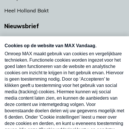
Heel Holland Bakt
Nieuwsbrief
Neem hier een gratis abonnement op onze
nieuwsbrief. Elke vrijdag- en dinsdagochtend in
uw mailbox.
Verzend
Nieuwsbrief