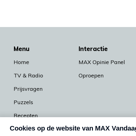
Menu
Interactie
Home
MAX Opinie Panel
TV & Radio
Oproepen
Prijsvragen
Puzzels
Recepten
Podcasts