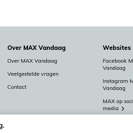
Over MAX Vandaag
Websites 
Over MAX Vandaag
Facebook 
Vandaag
Veelgestelde vragen
Instagram 
Contact
Vandaag
MAX op soc
media
MAX vakan