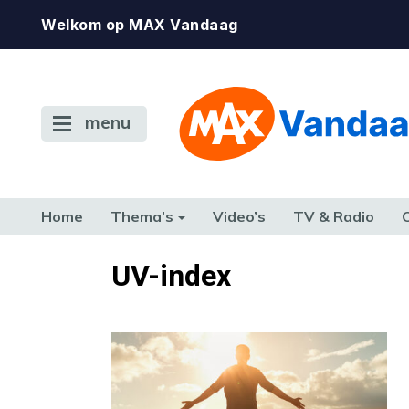
Welkom op MAX Vandaag
menu
Home
Thema’s
Video’s
TV & Radio
CONSUMENT
ETEN & DRINKEN
FAMILIE & RELATIE
GELD, W
UV-index
TERUG NAAR TOEN