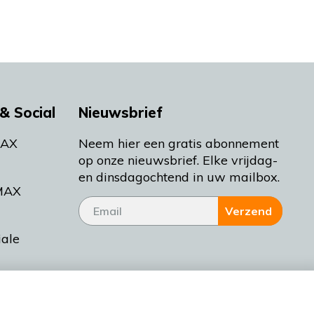
& Social
Nieuwsbrief
MAX
Neem hier een gratis abonnement
op onze nieuwsbrief. Elke vrijdag-
en dinsdagochtend in uw mailbox.
MAX
Verzend
iale
tieman