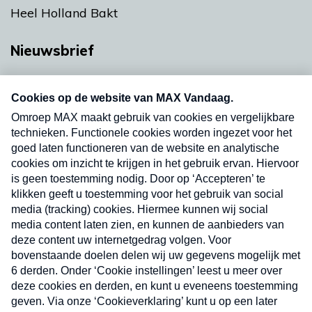
Heel Holland Bakt
Nieuwsbrief
Neem hier een gratis abonnement op onze
nieuwsbrief. Elke vrijdag- en dinsdagochtend in
uw mailbox.
Verzend
Nieuwsbrief
Neem hier een gratis abonnement op onze