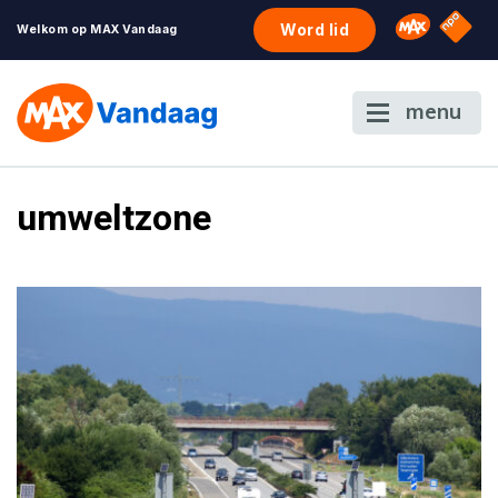
NPO S
Omroep 
Word lid
Welkom op MAX Vandaag
menu
umweltzone