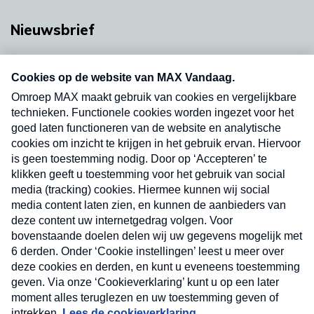
Nieuwsbrief
Neem hier een gratis abonnement op onze
nieuwsbrief. Elke vrijdag- en dinsdagochtend in
uw mailbox.
Verzend
Nieuwsbrief
Neem hier een gratis abonnement op onze
nieuwsbrief. Elke vrijdag- en dinsdagochtend in uw